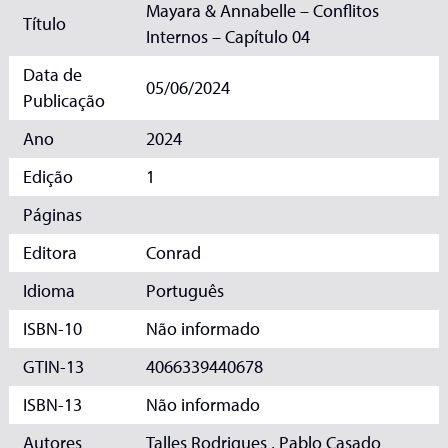
Mayara & Annabelle – Conflitos
Título
Internos – Capítulo 04
Data de
05/06/2024
Publicação
Ano
2024
Edição
1
Páginas
Editora
Conrad
Idioma
Português
ISBN-10
Não informado
GTIN-13
4066339440678
ISBN-13
Não informado
Autores
Talles Rodrigues , Pablo Casado