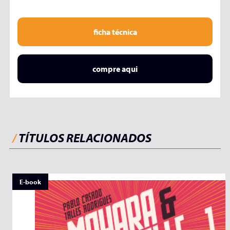
ficha técnica
compre aqui
/
TÍTULOS RELACIONADOS
E-book