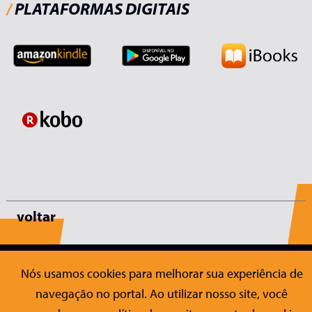
/
PLATAFORMAS DIGITAIS
voltar
Nós usamos cookies para melhorar sua experiência de
Editora Conrad
navegação no portal. Ao utilizar nosso site, você
Sobre a Conrad
Publicações