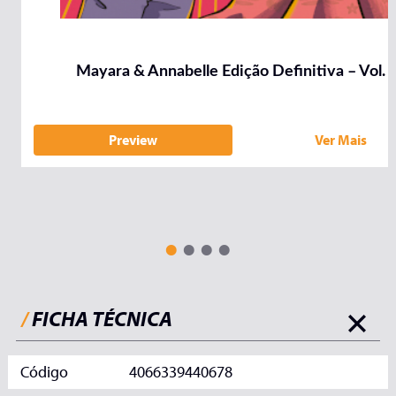
Mayara & Annabelle Edição Definitiva – Vol. 
Preview
Ver Mais
/
FICHA TÉCNICA
Código
4066339440678