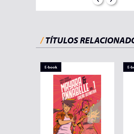
/
TÍTULOS RELACIONAD
E-book
E-b