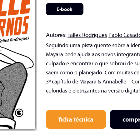
E-book
Autores:
Talles Rodrigues
Pablo Casad
Seguindo uma pista quente sobre a ident
Mayara pede ajuda aos novos integrant
culpado e encontrar o que sobrou de sua
saem como o planejado. Com muitas ce
3º capítulo de Mayara & Annabelle – Con
coloridas e eletrizantes na versão digital
ficha técnica
compr