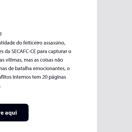
o
idade do feiticeiro assassino,
es da SECAFC-CE para capturar o
s vítimas, mas as coisas não
nas de batalha emocionantes, o
flitos Internos tem 20 páginas
.
e aqui