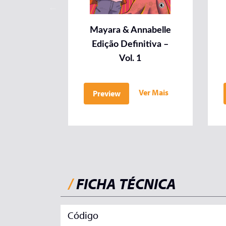
Mayara & Annabelle
Edição Definitiva –
Vol. 1
Ver Mais
Preview
/
FICHA TÉCNICA
Código