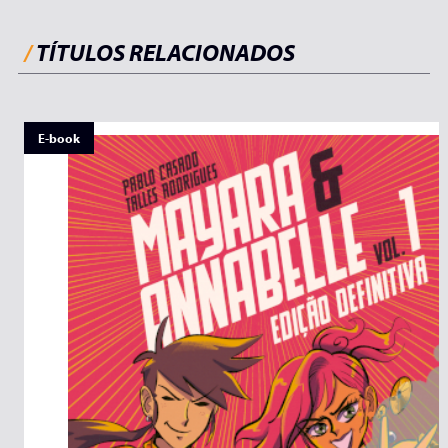
/
TÍTULOS RELACIONADOS
E-book