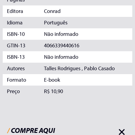
Editora
Conrad
Idioma
Português
ISBN-10
Não informado
GTIN-13
4066339440616
ISBN-13
Não informado
Autores
Talles Rodrigues , Pablo Casado
Formato
E-book
Preço
R$ 10,90
/
COMPRE AQUI