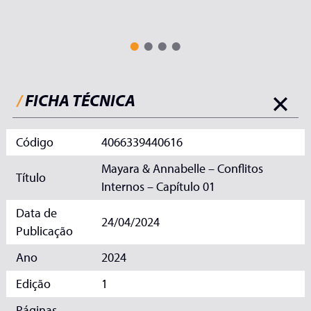
/
FICHA TÉCNICA
Código
4066339440616
Mayara & Annabelle – Conflitos
Título
Internos – Capítulo 01
Data de
24/04/2024
Publicação
Ano
2024
Edição
1
Páginas