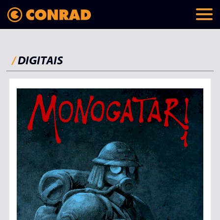
/
DIGITAIS