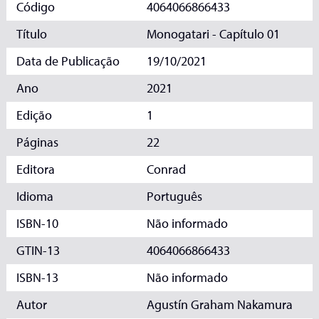
Código
4064066866433
Título
Monogatari - Capítulo 01
Data de Publicação
19/10/2021
Ano
2021
Edição
1
Páginas
22
Editora
Conrad
Idioma
Português
ISBN-10
Não informado
GTIN-13
4064066866433
ISBN-13
Não informado
Autor
Agustín Graham Nakamura