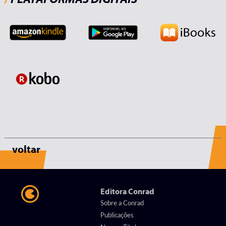
voltar
Editora Conrad
Sobre a Conrad
Publicações