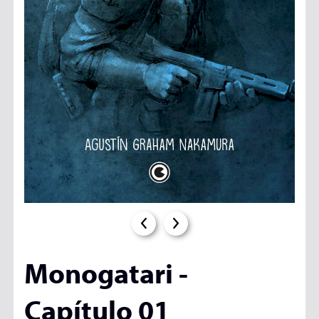
Monogatari -
Capítulo 01