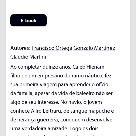
E-book
Autores:
Francisco Ortega
Gonzalo Martínez
Claudio Martini
Ao completar quinze anos, Caleb Hienam,
filho de um empresário do ramo náutico, fez
sua primeira viagem para aprender o ofício
da família, apesar da vida de baleeiro não ser
algo de seu interesse. No navio, o jovem
conhece Aliro Leftraru, de sangue mapuche e
de herança guerreira, com quem desenvolve
uma verdadeira amizade. Logo os dois