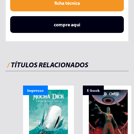
ficha técnica
compre aqui
/
TÍTULOS RELACIONADOS
Impresso
E-book