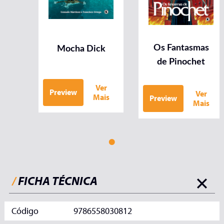
Os Fantasmas
Mocha Dick
de Pinochet
Ver
Preview
Ver
Mais
Preview
Mais
/
FICHA TÉCNICA
Código
9786558030812