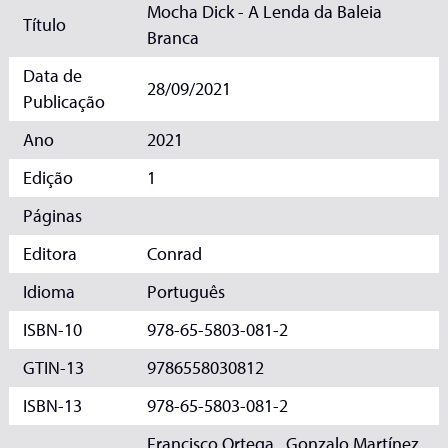
Mocha Dick - A Lenda da Baleia
Título
Branca
Data de
28/09/2021
Publicação
Ano
2021
Edição
1
Páginas
Editora
Conrad
Idioma
Português
ISBN-10
978-65-5803-081-2
GTIN-13
9786558030812
ISBN-13
978-65-5803-081-2
Francisco Ortega , Gonzalo Martínez