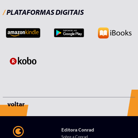
/
PLATAFORMAS DIGITAIS
voltar
Editora Conrad
Sobre a Conrad