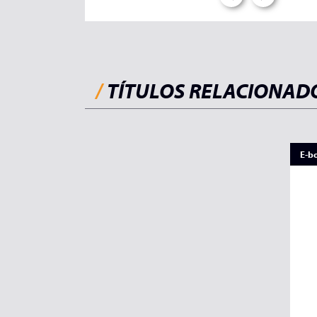
/
TÍTULOS RELACIONAD
E-b