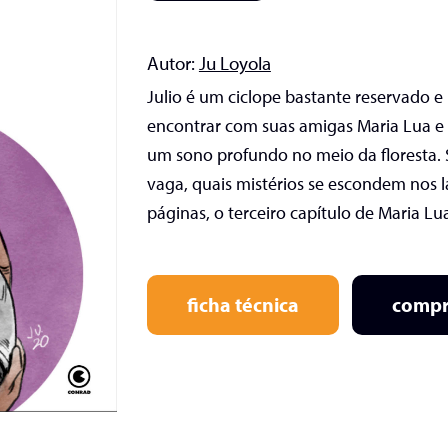
Autor:
Ju Loyola
Julio é um ciclope bastante reservado e 
encontrar com suas amigas Maria Lua e
um sono profundo no meio da floresta.
vaga, quais mistérios se escondem nos 
páginas, o terceiro capítulo de Maria Lua
ficha técnica
compr