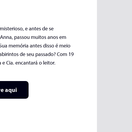
misterioso, e antes de se
 Anna, passou muitos anos em
 Sua memória antes disso é meio
labirintos de seu passado? Com 19
 e Cia. encantará o leitor.
e aqui