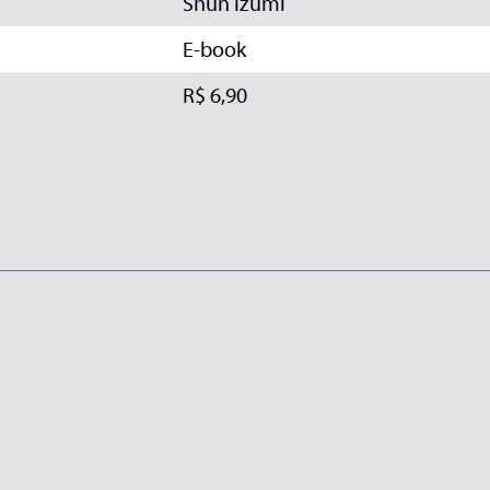
Shun Izumi
E-book
R$ 6,90