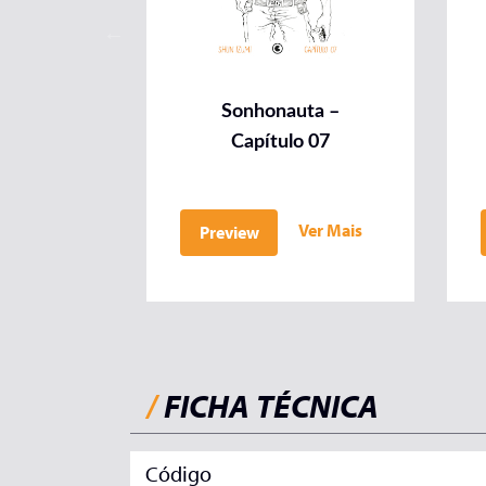
Sonhonauta –
Capítulo 07
Ver Mais
Preview
/
FICHA TÉCNICA
Código