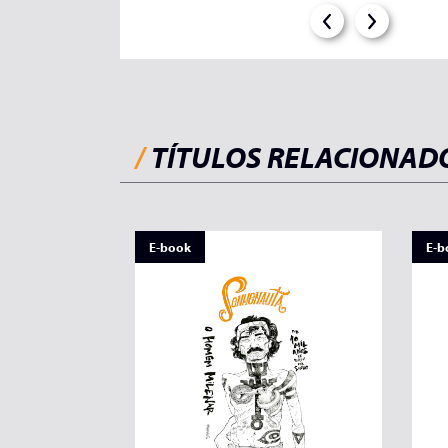
/
TÍTULOS RELACIONAD
E-book
E-b