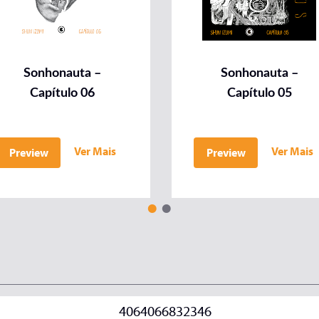
Sonhonauta –
Sonhonauta –
Capítulo 06
Capítulo 05
Ver Mais
Ver Mais
Preview
Preview
4064066832346