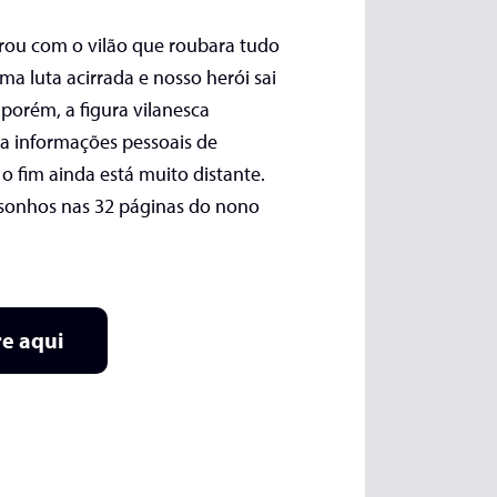
rou com o vilão que roubara tudo
ma luta acirrada e nosso herói sai
, porém, a figura vilanesca
a informações pessoais de
o fim ainda está muito distante.
sonhos nas 32 páginas do nono
e aqui