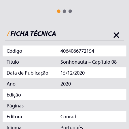
/
FICHA TÉCNICA
Código
4064066772154
Título
Sonhonauta – Capítulo 08
Data de Publicação
15/12/2020
Ano
2020
Edição
Páginas
Editora
Conrad
Idioma
Português