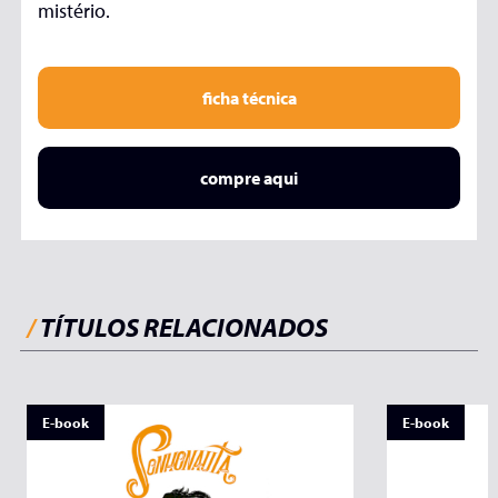
mistério.
ficha técnica
compre aqui
/
TÍTULOS RELACIONADOS
E-book
E-book