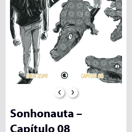
Sonhonauta –
Capítulo 08