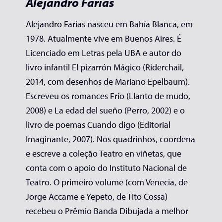
Alejandro Farias
Alejandro Farias nasceu em Bahía Blanca, em
1978. Atualmente vive em Buenos Aires. É
Licenciado em Letras pela UBA e autor do
livro infantil El pizarrón Mágico (Riderchail,
2014, com desenhos de Mariano Epelbaum).
Escreveu os romances Frío (Llanto de mudo,
2008) e La edad del sueño (Perro, 2002) e o
livro de poemas Cuando digo (Editorial
Imaginante, 2007). Nos quadrinhos, coordena
e escreve a coleção Teatro en viñetas, que
conta com o apoio do Instituto Nacional de
Teatro. O primeiro volume (com Venecia, de
Jorge Accame e Yepeto, de Tito Cossa)
recebeu o Prêmio Banda Dibujada a melhor