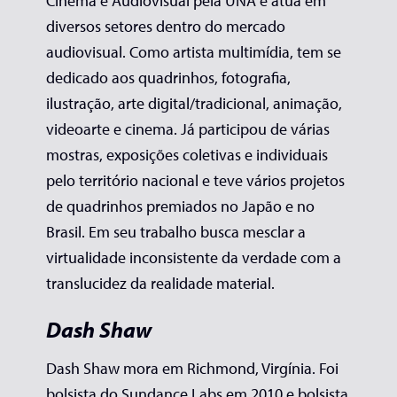
Cinema e Audiovisual pela UNA e atua em
diversos setores dentro do mercado
audiovisual. Como artista multimídia, tem se
dedicado aos quadrinhos, fotografia,
ilustração, arte digital/tradicional, animação,
videoarte e cinema. Já participou de várias
mostras, exposições coletivas e individuais
pelo território nacional e teve vários projetos
de quadrinhos premiados no Japão e no
Brasil. Em seu trabalho busca mesclar a
virtualidade inconsistente da verdade com a
translucidez da realidade material.
Dash Shaw
Dash Shaw mora em Richmond, Virgínia. Foi
bolsista do Sundance Labs em 2010 e bolsista