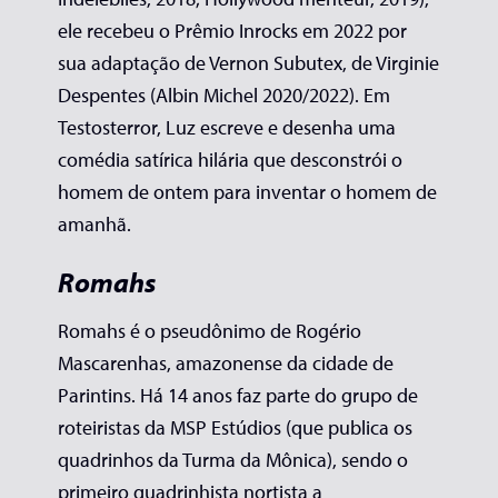
ele recebeu o Prêmio Inrocks em 2022 por
sua adaptação de Vernon Subutex, de Virginie
Despentes (Albin Michel 2020/2022). Em
Testosterror, Luz escreve e desenha uma
comédia satírica hilária que desconstrói o
homem de ontem para inventar o homem de
amanhã.
Romahs
Romahs é o pseudônimo de Rogério
Mascarenhas, amazonense da cidade de
Parintins. Há 14 anos faz parte do grupo de
roteiristas da MSP Estúdios (que publica os
quadrinhos da Turma da Mônica), sendo o
primeiro quadrinhista nortista a