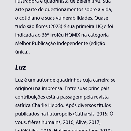
ilustradora e quadrinista de Belém (PA). Sua
arte parte de questionamentos sobre a vida,
o cotidiano e suas vulnerabilidades. Quase
tudo são flores (2023) é sua primeira HQ e foi
indicada ao 36º Troféu HQMIX na categoria
Melhor Publicação Independente (edição
única).
Luz
Luz é um autor de quadrinhos cuja carreira se
originou na imprensa. Entre suas principais
contribuições está a passagem pela revista
satírica Charlie Hebdo. Após diversos títulos
publicados na Futuropolis (Catharsis, 2015; Ô
vous, frères humains, 2016; Alive, 2017;
Indélébiles, 2018; Hollywood menteur, 2019),