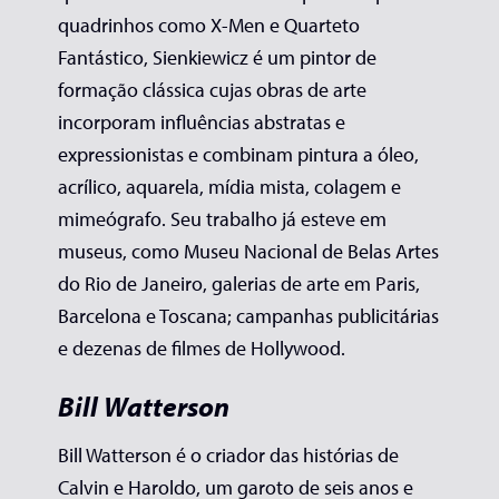
quadrinhos como X-Men e Quarteto
Fantástico, Sienkiewicz é um pintor de
formação clássica cujas obras de arte
incorporam influências abstratas e
expressionistas e combinam pintura a óleo,
acrílico, aquarela, mídia mista, colagem e
mimeógrafo. Seu trabalho já esteve em
museus, como Museu Nacional de Belas Artes
do Rio de Janeiro, galerias de arte em Paris,
Barcelona e Toscana; campanhas publicitárias
e dezenas de filmes de Hollywood.
Bill Watterson
Bill Watterson é o criador das histórias de
Calvin e Haroldo, um garoto de seis anos e