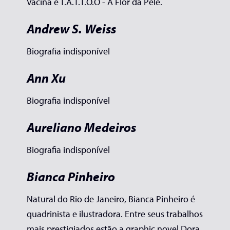
Vacina e T.A.T.T.O.O - À Flor da Pele.
Andrew S. Weiss
Biografia indisponível
Ann Xu
Biografia indisponível
Aureliano Medeiros
Biografia indisponível
Bianca Pinheiro
Natural do Rio de Janeiro, Bianca Pinheiro é
quadrinista e ilustradora. Entre seus trabalhos
mais prestigiados estão a graphic novel Dora,