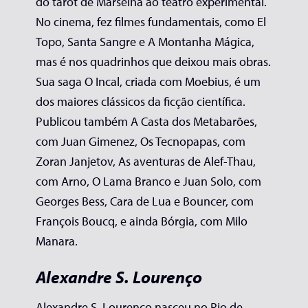
do tarot de Marselha ao teatro experimental.
No cinema, fez filmes fundamentais, como El
Topo, Santa Sangre e A Montanha Mágica,
mas é nos quadrinhos que deixou mais obras.
Sua saga O Incal, criada com Moebius, é um
dos maiores clássicos da ficção científica.
Publicou também A Casta dos Metabarões,
com Juan Gimenez, Os Tecnopapas, com
Zoran Janjetov, As aventuras de Alef-Thau,
com Arno, O Lama Branco e Juan Solo, com
Georges Bess, Cara de Lua e Bouncer, com
François Boucq, e ainda Bórgia, com Milo
Manara.
Alexandre S. Lourenço
Alexandre S. Lourenço nasceu no Rio de