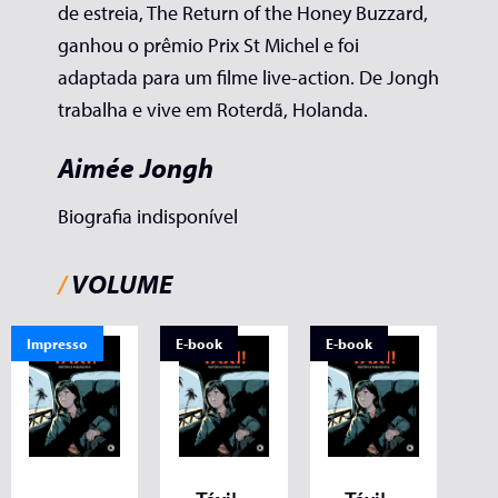
de estreia, The Return of the Honey Buzzard,
ganhou o prêmio Prix St Michel e foi
adaptada para um filme live-action. De Jongh
trabalha e vive em Roterdã, Holanda.
Aimée Jongh
Biografia indisponível
/
VOLUME
Impresso
E-book
E-book