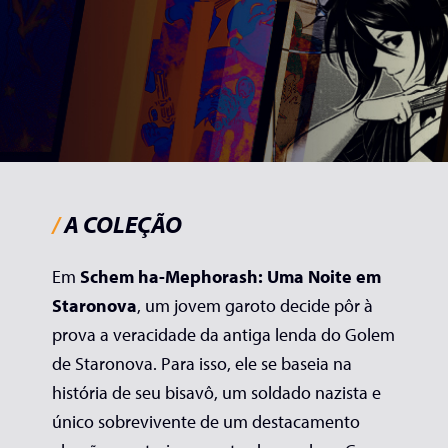
/
A COLEÇÃO
Em
Schem ha-Mephorash: Uma Noite em
Staronova
, um jovem garoto decide pôr à
prova a veracidade da antiga lenda do Golem
de Staronova. Para isso, ele se baseia na
história de seu bisavô, um soldado nazista e
único sobrevivente de um destacamento