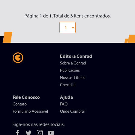
Página
1
de
1
. Total de
3
itens encontrados.
Editora Conrad
Sobre a Conrad
Publicações
Nossos Títulos
Checklist
Fale Conosco
Ajuda
Contato
FAQ
Formulário Acessível
Onde Comprar
Siga-nos nas redes sociais: