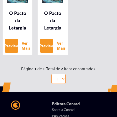
O Pacto
O Pacto
da
da
Letargia
Letargia
Ver
Ver
Preview
Preview
Mais
Mais
Página
1
de
1
. Total de
2
itens encontrados.
Editora Conrad
Sobre a Conrad
Publicações