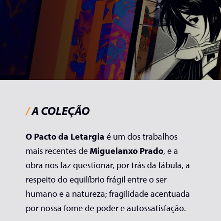
/
A COLEÇÃO
O Pacto da Letargia
é um dos trabalhos
mais recentes de
Miguelanxo Prado
, e a
obra nos faz questionar, por trás da fábula, a
respeito do equilíbrio frágil entre o ser
humano e a natureza; fragilidade acentuada
por nossa fome de poder e autossatisfação.