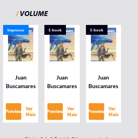
/
VOLUME
Impresso
E-book
E-book
Juan
Juan
Juan
Buscamares
Buscamares
Buscamares
Ver
Ver
Ver
Preview
Preview
Preview
Mais
Mais
Mais