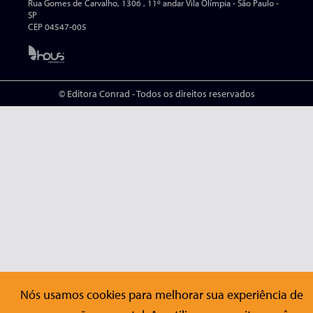
Rua Gomes de Carvalho, 1306 , 11º andar Vila Olímpia - São Paulo -
SP
CEP 04547-005
© Editora Conrad - Todos os direitos reservados
Nós usamos cookies para melhorar sua experiência de