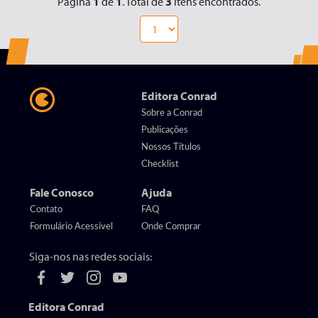
Página
1
de
1
. Total de
3
itens encontrados.
Editora Conrad
Sobre a Conrad
Publicações
Nossos Títulos
Checklist
Fale Conosco
Ajuda
Contato
FAQ
Formulário Acessível
Onde Comprar
Siga-nos nas redes sociais:
Editora Conrad