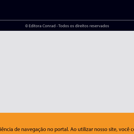
© Editora Conrad - Todos os direitos reservados
ência de navegação no portal. Ao utilizar nosso site, você