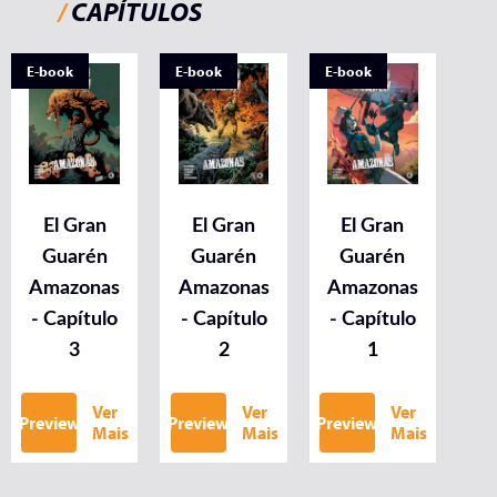
/
CAPÍTULOS
E-book
E-book
E-book
El Gran
El Gran
El Gran
Guarén
Guarén
Guarén
Amazonas
Amazonas
Amazonas
- Capítulo
- Capítulo
- Capítulo
3
2
1
Ver
Ver
Ver
Preview
Preview
Preview
Mais
Mais
Mais