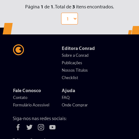
Página
1
de
1
. Total de
3
itens encontrados.
Editora Conrad
Sobre a Conrad
Publicações
Nossos Títulos
Checklist
Fale Conosco
Ajuda
Contato
FAQ
Formulário Acessível
Onde Comprar
Siga-nos nas redes sociais: