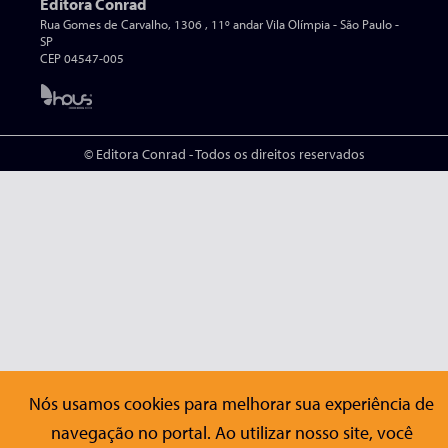
Editora Conrad
Rua Gomes de Carvalho, 1306 , 11º andar Vila Olímpia - São Paulo -
SP
CEP 04547-005
© Editora Conrad - Todos os direitos reservados
Nós usamos cookies para melhorar sua experiência de
navegação no portal. Ao utilizar nosso site, você