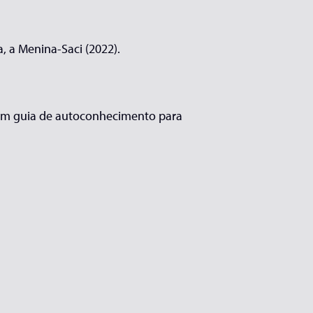
, a Menina-Saci (2022).
o: um guia de autoconhecimento para