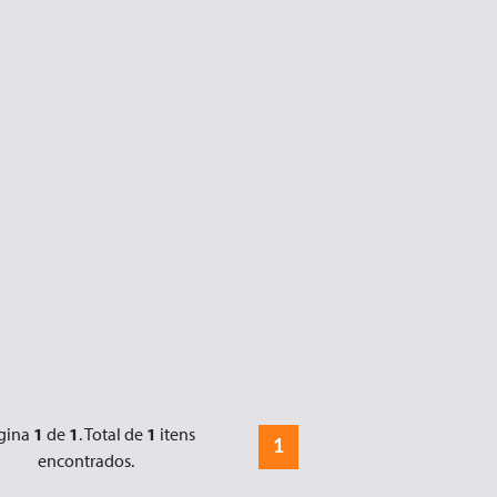
gina
1
de
1
. Total de
1
itens
1
encontrados.