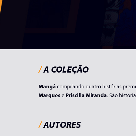
/
A COLEÇÃO
Mangá
compilando quatro histórias premi
Marques
e
Priscilla Miranda
. São históri
/
AUTORES