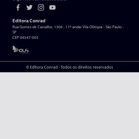
Editora Conrad
Rua Gomes de Carvalho, 1306 , 11º andar Vila Olímpia - São Paulo -
SP
CEP 04547-005
© Editora Conrad - Todos os direitos reservados