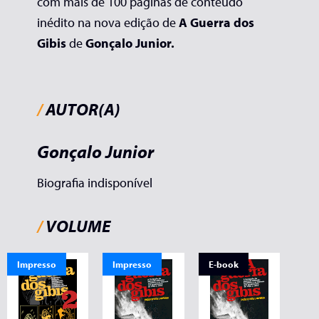
com mais de 100 páginas de conteúdo
inédito na nova edição de
A Guerra dos
Gibis
de
Gonçalo Junior.
/
AUTOR(A)
Gonçalo Junior
Biografia indisponível
/
VOLUME
Impresso
Impresso
E-book